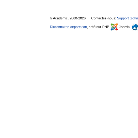
© Academic, 2000-2026
Contactez-nous:
Support techn
Dictionnaires exportation
, créé sur PHP,
Joomla,