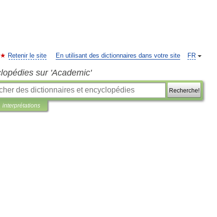
Retenir le site
En utilisant des dictionnaires dans votre site
FR
clopédies sur 'Academic'
Recherche!
interprétations